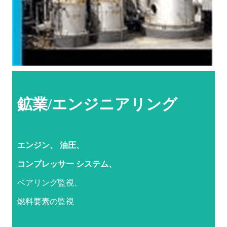
鉱業/エンジニアリング
エンジン、
油圧、
コンプレッサー
システム、
ベアリング監視、
燃料要素の監視