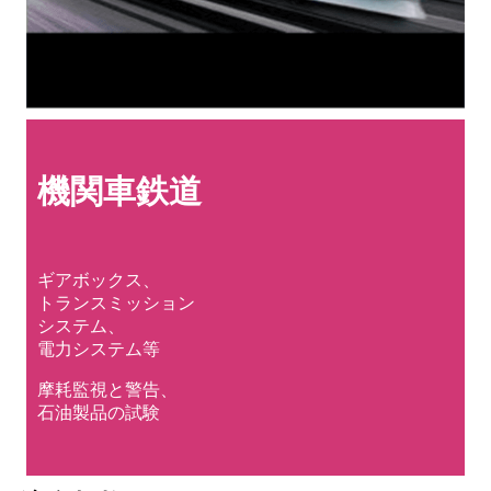
機関車
鉄道
ギアボックス、
トランスミッション
システム、
電力システム等
摩耗監視と警告、
石油製品の試験