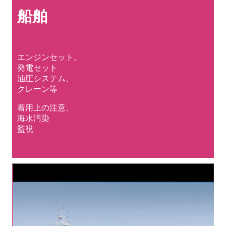
船舶
エンジンセット。
発電セット
油圧システム、
クレーン等
着用上の注意、
海水汚染
監視