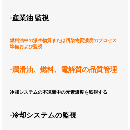
·産業
油
監視
燃料油中の派生物質または汚染物質濃度のプロセス
準備および監視
·潤滑油、燃料、電解質の品質管理
冷却システムの不凍液中の元素濃度を監視する
·冷却システムの監視