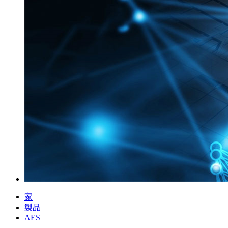
家
製品
AES