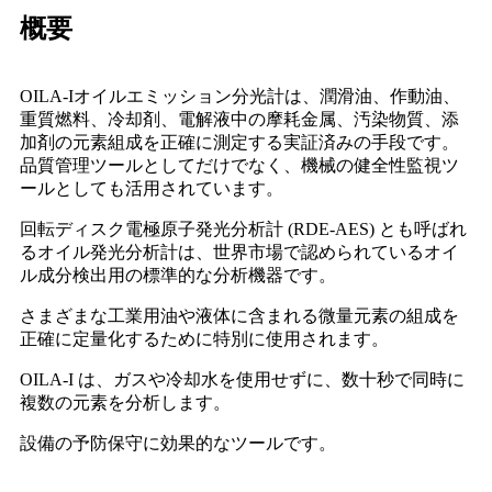
概要
OILA-Iオイルエミッション分光計は、潤滑油、作動油、
重質燃料、冷却剤、電解液中の摩耗金属、汚染物質、添
加剤の元素組成を正確に測定する実証済みの手段です。
品質管理ツールとしてだけでなく、機械の健全性監視ツ
ールとしても活用されています。
回転ディスク電極原子発光分析計 (RDE-AES) とも呼ばれ
るオイル発光分析計は、世界市場で認められているオイ
ル成分検出用の標準的な分析機器です。
さまざまな工業用油や液体に含まれる微量元素の組成を
正確に定量化するために特別に使用されます。
OILA-I は、ガスや冷却水を使用せずに、数十秒で同時に
複数の元素を分析します。
設備の予防保守に効果的なツールです。