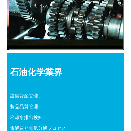
石油化学
業界
設備資産管理、
製品品質管理
冷却水排出検知
電解質と電気分解プロセス