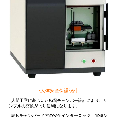
·
人体安全保護設計
- 人間工学に基づいた励起チャンバー設計により、サ
ンプルの交換がより便利になります。
- 励起チャンバードアの安全インターロック、電磁シ