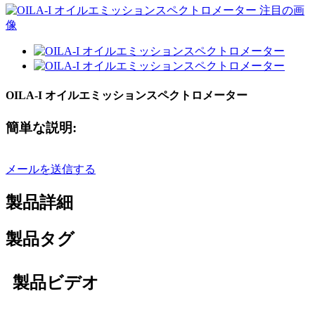
OILA-I オイルエミッションスペクトロメーター
簡単な説明:
メールを送信する
製品詳細
製品タグ
製品ビデオ