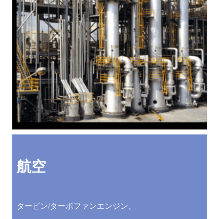
航空
タービン/ターボファンエンジン、